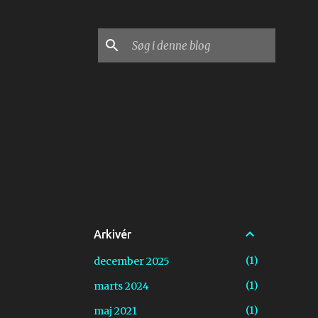
Arkivér
1
december 2025
1
marts 2024
1
maj 2021