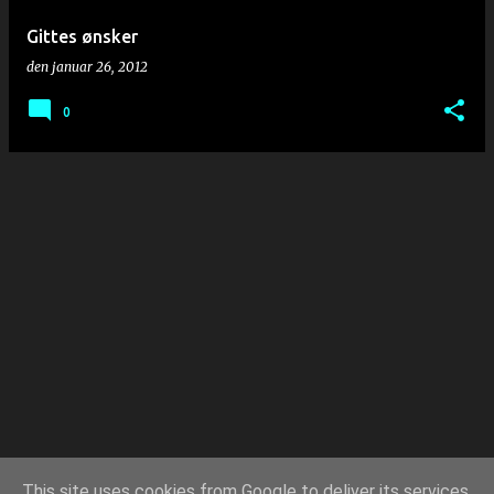
Gittes ønsker
den
januar 26, 2012
0
This site uses cookies from Google to deliver its services