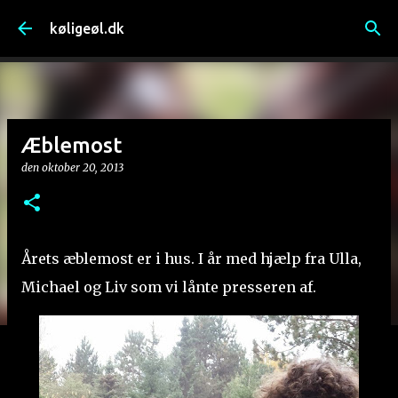
Gå videre til hovedindholdet
køligeøl.dk
Æblemost
den
oktober 20, 2013
Årets æblemost er i hus. I år med hjælp fra Ulla,
Michael og Liv som vi lånte presseren af.