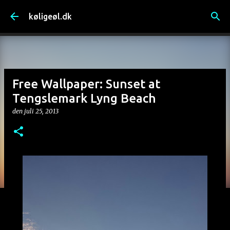
Gå videre til hovedindholdet
køligeøl.dk
Free Wallpaper: Sunset at
Tengslemark Lyng Beach
den
juli 25, 2013