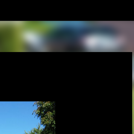
Gå videre til hovedindholdet