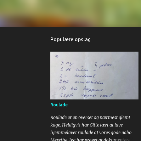
Populære opslag
Roulade
Roulade er en overset og nærmest glemt
kage. Heldigvis har Gitte lært at lave
hjemmelavet roulade af vores gode nabo
Merethe. Jeg har prøvet at dokumentere,