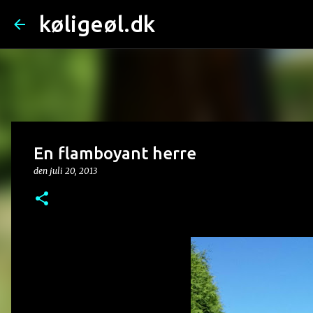
køligeøl.dk
En flamboyant herre
den
juli 20, 2013