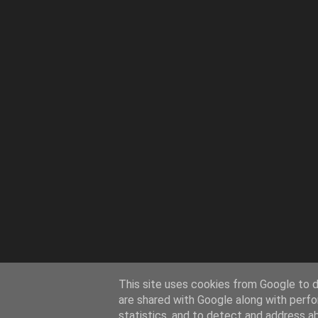
This site uses cookies from Google to de
are shared with Google along with perfo
statistics, and to detect and address a