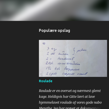
Populære opslag
Roulade
Roulade er en overset og nærmest glemt
kage. Heldigvis har Gitte lært at lave
hjemmelavet roulade af vores gode nabo
Merethe. Jeg har prøvet at dokumentere,