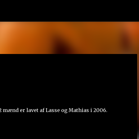
Gå videre til hovedindholdet
2 mænd er lavet af Lasse og Mathias i 2006.