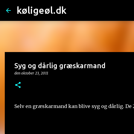
køligeøl.dk
Syg og dårlig græskarmand
den
oktober 23, 2011
Selv en græskarmand kan blive syg og dårlig. De 