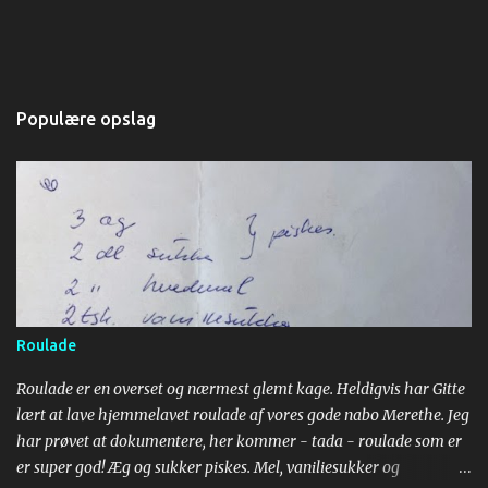
Populære opslag
Roulade
Roulade er en overset og nærmest glemt kage. Heldigvis har Gitte
lært at lave hjemmelavet roulade af vores gode nabo Merethe. Jeg
har prøvet at dokumentere, her kommer - tada - roulade som er
er super god! Æg og sukker piskes. Mel, vaniliesukker og