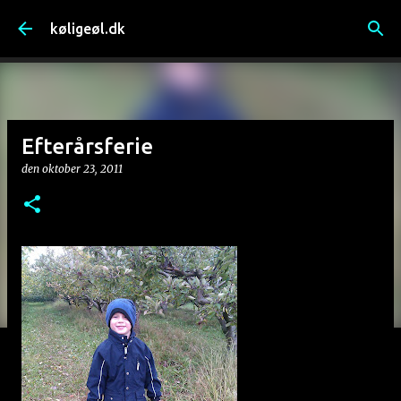
Gå videre til hovedindholdet
køligeøl.dk
Efterårsferie
den
oktober 23, 2011