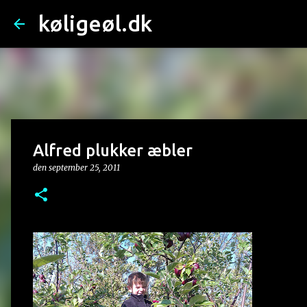
køligeøl.dk
Alfred plukker æbler
den
september 25, 2011