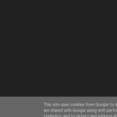
This site uses cookies from Google to de
are shared with Google along with perfo
statistics, and to detect and address a