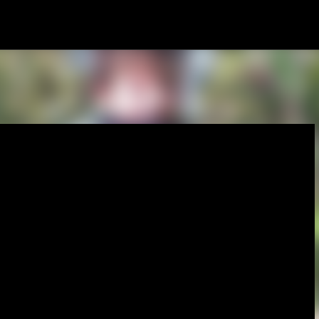
Gå videre til hovedindholdet