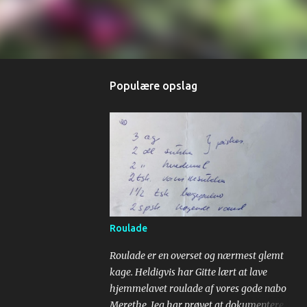
Populære opslag
Roulade
Roulade er en overset og nærmest glemt
kage. Heldigvis har Gitte lært at lave
hjemmelavet roulade af vores gode nabo
Merethe. Jeg har prøvet at dokumentere,